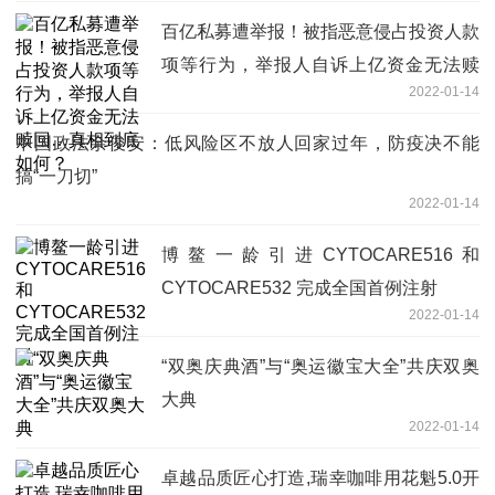
百亿私募遭举报！被指恶意侵占投资人款
项等行为，举报人自诉上亿资金无法赎
2022-01-14
回…真相到底如何？
中国政法余俊安：低风险区不放人回家过年，防疫决不能
搞“一刀切”
2022-01-14
博鳌一龄引进CYTOCARE516和
CYTOCARE532 完成全国首例注射
2022-01-14
“双奥庆典酒”与“奥运徽宝大全”共庆双奥
大典
2022-01-14
卓越品质匠心打造,瑞幸咖啡用花魁5.0开