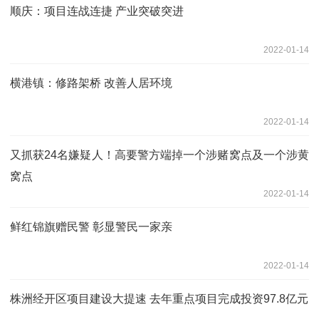
顺庆：项目连战连捷 产业突破突进
2022-01-14
横港镇：修路架桥 改善人居环境
2022-01-14
又抓获24名嫌疑人！高要警方端掉一个涉赌窝点及一个涉黄
窝点
2022-01-14
鲜红锦旗赠民警 彰显警民一家亲
2022-01-14
株洲经开区项目建设大提速 去年重点项目完成投资97.8亿元