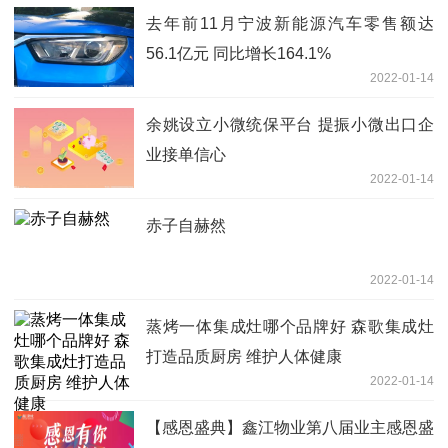
去年前11月宁波新能源汽车零售额达
56.1亿元 同比增长164.1%
2022-01-14
余姚设立小微统保平台 提振小微出口企
业接单信心
2022-01-14
赤子自赫然
2022-01-14
蒸烤一体集成灶哪个品牌好 森歌集成灶
打造品质厨房 维护人体健康
2022-01-14
【感恩盛典】鑫江物业第八届业主感恩盛