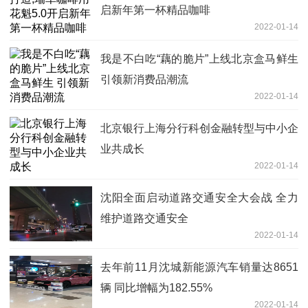
启新年第一杯精品咖啡
2022-01-14
我是不白吃“藕的脆片”上线北京盒马鲜生
引领新消费品潮流
2022-01-14
北京银行上海分行科创金融转型与中小企
业共成长
2022-01-14
沈阳全面启动道路交通安全大会战 全力
维护道路交通安全
2022-01-14
去年前11月沈城新能源汽车销量达8651
辆 同比增幅为182.55%
2022-01-14