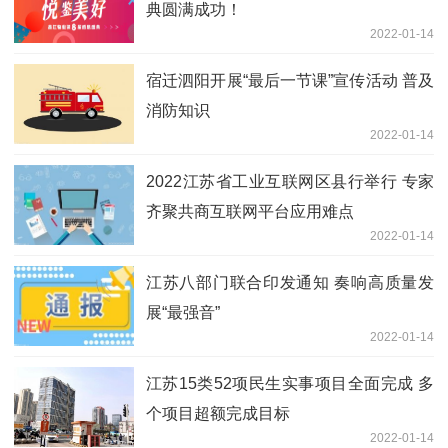
典圆满成功！
2022-01-14
宿迁泗阳开展“最后一节课”宣传活动 普及
消防知识
2022-01-14
2022江苏省工业互联网区县行举行 专家
齐聚共商互联网平台应用难点
2022-01-14
江苏八部门联合印发通知 奏响高质量发
展“最强音”
2022-01-14
江苏15类52项民生实事项目全面完成 多
个项目超额完成目标
2022-01-14