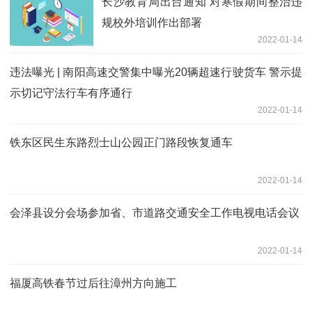
长沙教育局出台通知 对寒假期间整治违
规校外培训作出部署
2022-01-14
违法曝光 | 南阳高速交警集中曝光20辆超速行驶货车 警示提
示切记守法行车有序通行
2022-01-14
铁东区民生东路烈士山公园正门路段恢复通车
2022-01-14
会泽县设分会场参加省、市道路交通安全工作电视电话会议
2022-01-14
福厦高铁春节过后往漳州方向施工