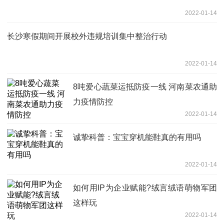
2022-01-14
长沙寒假期间开展校外违规培训集中整治行动
2022-01-14
8吨爱心蔬菜运抵防疫一线 河南菜农通助
力疫情防控
2022-01-14
诚挚科普：宝宝穿机能鞋真的有用吗
2022-01-14
如何用IP为企业赋能?绒言绒语萌物军团
这样玩
2022-01-14