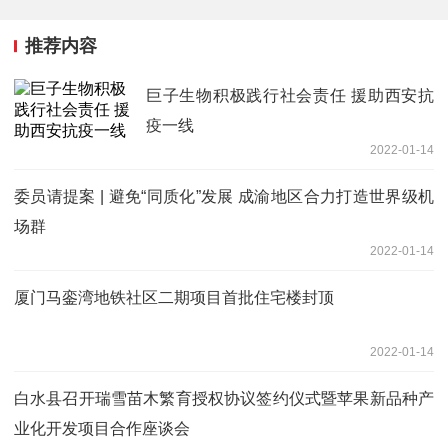
推荐内容
巨子生物积极践行社会责任 援助西安抗
疫一线
2022-01-14
委员请提案 | 避免“同质化”发展 成渝地区合力打造世界级机
场群
2022-01-14
厦门马銮湾地铁社区二期项目首批住宅楼封顶
2022-01-14
白水县召开瑞雪苗木繁育授权协议签约仪式暨苹果新品种产
业化开发项目合作座谈会