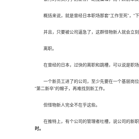
概括来说，就是曾经日本职场那套“工作至死”，“
并且，只要被公司逼急了，这群怪物新人就会立刻
离职。
在曾经的日本，过快的离职和跳槽，可以说是职场
一个新员工进了的公司，至少先要在一个基层岗位
“第二新卒”的帽子，再难找到新工作。
但怪物新人完全不在乎这些。
在推特上，有个公司的管理者吐槽，说公司的新职
时。