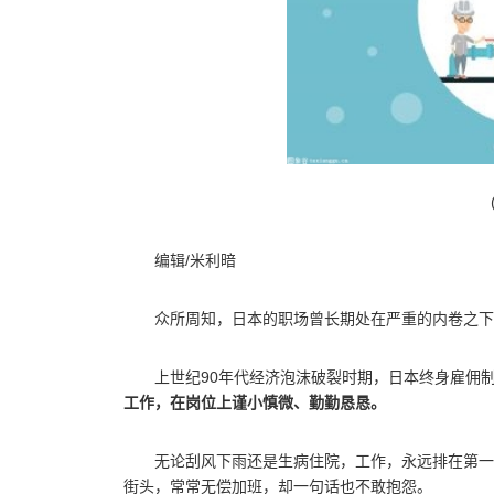
编辑/米利暗
众所周知，日本的职场曾长期处在严重的内卷之下
上世纪90年代经济泡沫破裂时期，日本终身雇佣
工作，在岗位上谨小慎微、勤勤恳恳。
无论刮风下雨还是生病住院，工作，永远排在第一
街头，常常无偿加班，却一句话也不敢抱怨。