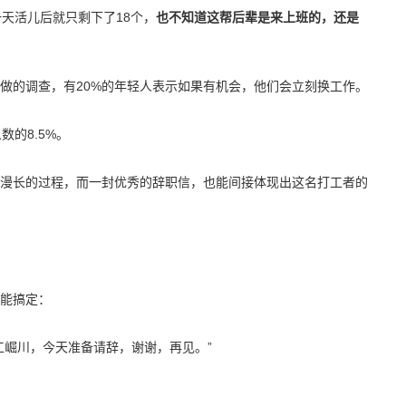
天活儿后就只剩下了18个，
也不知道这帮后辈是来上班的，还是
做的调查，有20%的年轻人表示如果有机会，他们会立刻换工作。
的8.5%。
漫长的过程，而一封优秀的辞职信，也能间接体现出这名打工者的
能搞定：
工崛川，今天准备请辞，谢谢，再见。”