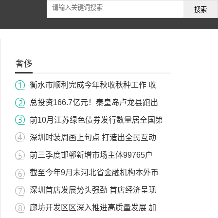
搜索
奢侈
衡水市顺利完成今年秋收秋种工作 收
总投资166.7亿元！秦皇岛卢龙县跑出
前10月江苏绿色债券发行数量居全国第
深圳时装周画上句点 打造出全民互动
前三季度邯郸新增市场主体99765户
截至今年9月末河北省金融机构本外币
深圳首店发展势头强劲 首店经济呈现
廊坊开发区区深入推进高质量发展 加