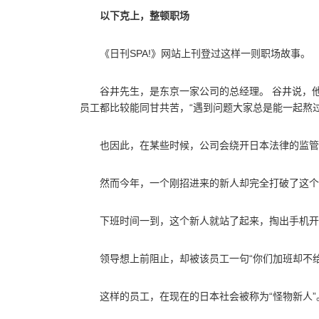
以下克上，整顿职场
《日刊SPA!》网站上刊登过这样一则职场故事。
谷井先生，是东京一家公司的总经理。 谷井说，
员工都比较能同甘共苦，“遇到问题大家总是能一起熬过
也因此，在某些时候，公司会绕开日本法律的监管
然而今年，一个刚招进来的新人却完全打破了这个
下班时间一到，这个新人就站了起来，掏出手机开
领导想上前阻止，却被该员工一句“你们加班却不
这样的员工，在现在的日本社会被称为“怪物新人”