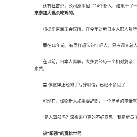
还有社畜说，公司原本招了24个新人，结果干了一
来参加大逃杀吃鸡的。
根据东京商工会议所，在今年对新日本入职人群所
而在10年前，有同样想法的年轻人，只占调查总人数
在以前，日本人离职，大多要经历一个相对复杂且
素质。
〓 像这样正经的手写辞职信，已经不多见了
可现在，怪物新人如果要辞职，一个简单的电话就
“是人事部吗？深夜来电真的不好意思，我是新员
被“鄙视”的宽松世代