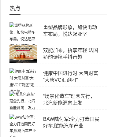
热点
重塑品牌形象，加快电动
车布局，悦达起亚坚
双能加乘，执掌年轻 法国
娇韵诗携手抖音超
健康中国进行时 大唐财富
“大唐VC汇跑团”
“场景化造车”理念先行，
北汽新能源向上发
BAW陆付军:全力打造国民
好车,赋能汽车产业