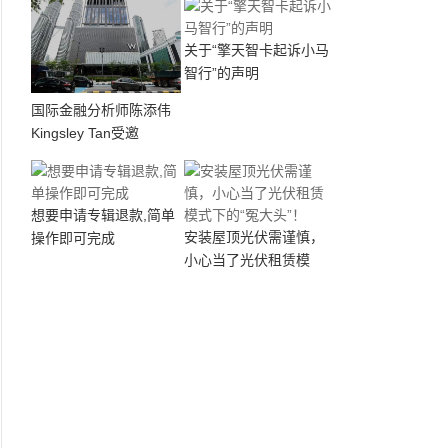
关于“擎天智卡起诉小马
智行”的声明
国际金融分析师陈添伟
Kingsley Tan受邀
想要申请专辑退款,简单
安装屋顶光伏需谨慎，
操作即可完成
小心当了光伏租赁模