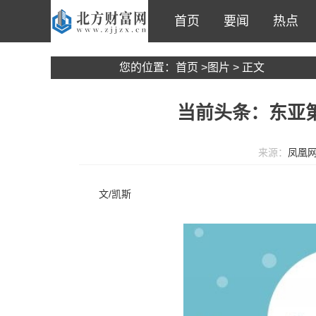
首页
要闻
热点
您的位置：
首页
>
图片
> 正文
当前头条：东亚
来源：
凤凰
文/凯斯