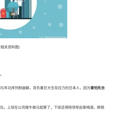
(相关资料图)
。
制与年功序列制崩解，背负着巨大生存压力的日本人，因为
害怕失去
位。上班在公司做牛做马就算了，下班还得陪领导前辈喝酒，醉倒