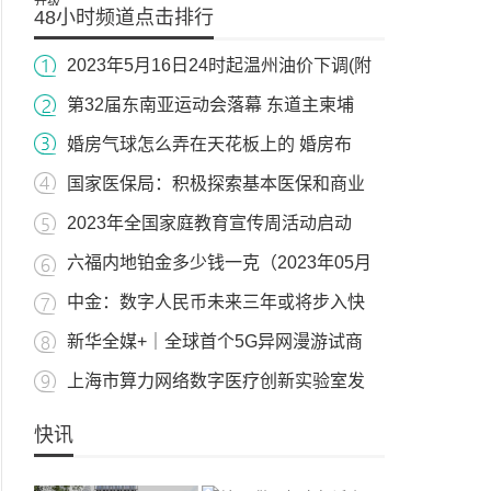
48小时频道点击排行
2023年5月16日24时起温州油价下调(附
第32届东南亚运动会落幕 东道主柬埔
婚房气球怎么弄在天花板上的 婚房布
国家医保局：积极探索基本医保和商业
2023年全国家庭教育宣传周活动启动
六福内地铂金多少钱一克（2023年05月
中金：数字人民币未来三年或将步入快
新华全媒+｜全球首个5G异网漫游试商
上海市算力网络数字医疗创新实验室发
快讯