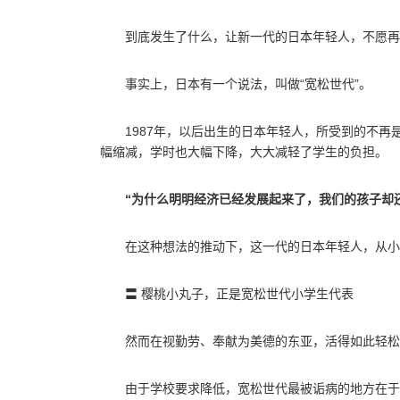
到底发生了什么，让新一代的日本年轻人，不愿再
事实上，日本有一个说法，叫做“宽松世代”。
1987年，以后出生的日本年轻人，所受到的不
幅缩减，学时也大幅下降，大大减轻了学生的负担。
“为什么明明经济已经发展起来了，我们的孩子却
在这种想法的推动下，这一代的日本年轻人，从小
〓 樱桃小丸子，正是宽松世代小学生代表
然而在视勤劳、奉献为美德的东亚，活得如此轻松
由于学校要求降低，宽松世代最被诟病的地方在于