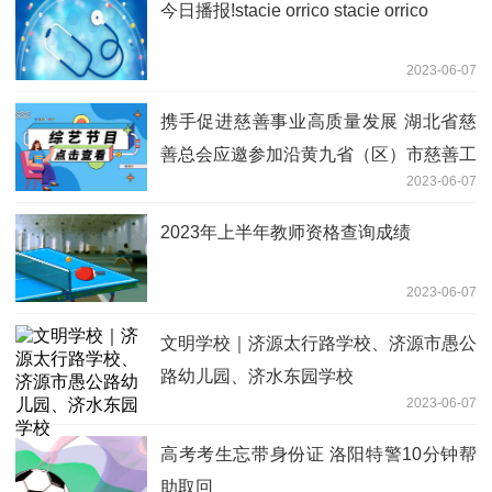
今日播报!stacie orrico stacie orrico
2023-06-07
携手促进慈善事业高质量发展 湖北省慈
善总会应邀参加沿黄九省（区）市慈善工
2023-06-07
作高质量发展论坛|当前动态
2023年上半年教师资格查询成绩
2023-06-07
文明学校｜济源太行路学校、济源市愚公
路幼儿园、济水东园学校
2023-06-07
高考考生忘带身份证 洛阳特警10分钟帮
助取回