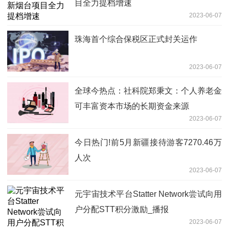
目全力提档增速
2023-06-07
珠海首个综合保税区正式封关运作
2023-06-07
全球今热点：社科院郑秉文：个人养老金
可丰富资本市场的长期资金来源
2023-06-07
今日热门!前5月新疆接待游客7270.46万
人次
2023-06-07
元宇宙技术平台Statter Network尝试向用
户分配STT积分激励_播报
2023-06-07