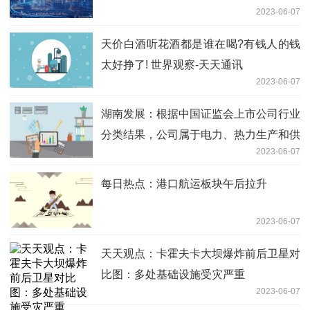
2023-06-07
天价白酒听花酒都是谁在喝?有钱人的钱
太好挣了! 世界观察-天天通讯
2023-06-07
湖南发展：根据中国证监会上市公司行业
分类结果，公司属于电力、热力生产和供
2023-06-07
应业行业
每日热点：港口航运板块午后拉升
2023-06-07
天天观点：卡霍夫卡大坝爆炸前后卫星对
比图：多处基础设施受灾严重
2023-06-07