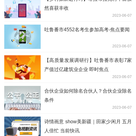
然喜获丰收
2023-06-07
吐鲁番市4552名考生参加高考-焦点要闻
2023-06-07
【高质量发展调研行】吐鲁番市表彰7家
产值过亿建筑业企业 即时焦点
2023-06-07
合伙企业如何除名合伙人？合伙企业除名
条件
2023-06-07
诗情画意 show美新疆｜田家少闲月 五月
人倍忙 当前快讯