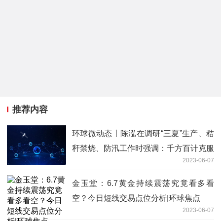
推荐内容
环球微动态丨陈泓在调研“三夏”生产、秸
秆禁烧、防汛工作时强调：千方百计克服
2023-06-07
困难 确保粮食应收尽收|天天观点
金玉堂：6.7黄金持续震荡究竟看多看
空？今日短线交易点位分析|环球焦点
2023-06-07