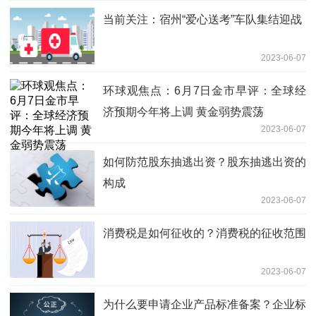
当前关注：宿州“爱心送考”车队集结迎战
2023-06-07
环球观焦点：6月7日金市早评：全球经
济预期今年将上调 黄金弱势震荡
2023-06-07
如何防范股东抽逃出资？股东抽逃出资的
构成
2023-06-07
消费税是如何征收的？消费税的征收范围
2023-06-07
为什么要申请企业产品标准备案？企业标