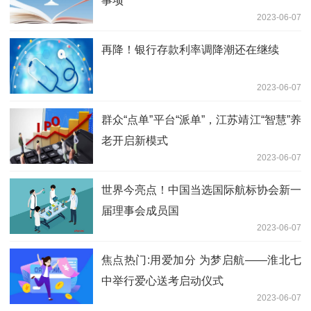
事项
2023-06-07
再降！银行存款利率调降潮还在继续
2023-06-07
群众“点单”平台“派单”，江苏靖江“智慧”养
老开启新模式
2023-06-07
世界今亮点！中国当选国际航标协会新一
届理事会成员国
2023-06-07
焦点热门:用爱加分 为梦启航——淮北七
中举行爱心送考启动仪式
2023-06-07