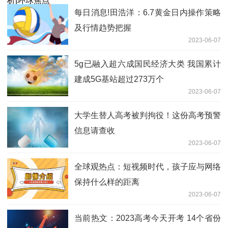
每日消息!田浩洋：6.7黄金日内操作策略
及行情趋势把握
2023-06-07
5g已融入超六成国民经济大类 我国累计
建成5G基站超过273万个
2023-06-07
大学生替人高考被判拘役！这份高考预警
信息请查收
2023-06-07
全球观热点：短视频时代，孩子应与网络
保持什么样的距离
2023-06-07
当前热文：2023高考今天开考 14个省份