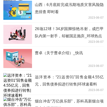
山西：6月底前完成汛期地质灾害风险隐
患排查 即时看
2023-06-07
26场12球！34岁国脚惊艳吊射，成巴甲
队内第一射手，却被国足抛弃_环球热点
2023-06-07
曹卓（关于曹卓介绍）_快讯
2023-06-07
远洋资本：“21远资01”回售金额4.55亿
元，回售债券拟进行转售|环球速看料
2023-06-07
烟台冲击“万亿俱乐部”，苏科高新烟台项