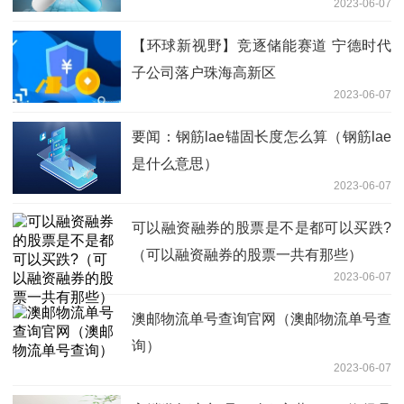
2023-06-07
【环球新视野】竞逐储能赛道 宁德时代
子公司落户珠海高新区
2023-06-07
要闻：钢筋lae锚固长度怎么算（钢筋lae
是什么意思）
2023-06-07
可以融资融券的股票是不是都可以买跌?
（可以融资融券的股票一共有那些）
2023-06-07
澳邮物流单号查询官网（澳邮物流单号查
询）
2023-06-07