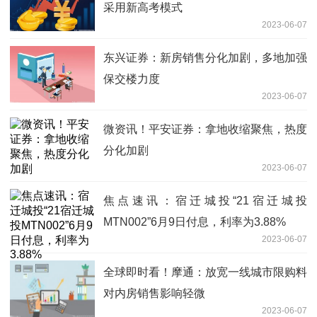
采用新高考模式
2023-06-07
东兴证券：新房销售分化加剧，多地加强
保交楼力度
2023-06-07
微资讯！平安证券：拿地收缩聚焦，热度
分化加剧
2023-06-07
焦点速讯：宿迁城投“21宿迁城投
MTN002”6月9日付息，利率为3.88%
2023-06-07
全球即时看！摩通：放宽一线城市限购料
对内房销售影响轻微
2023-06-07