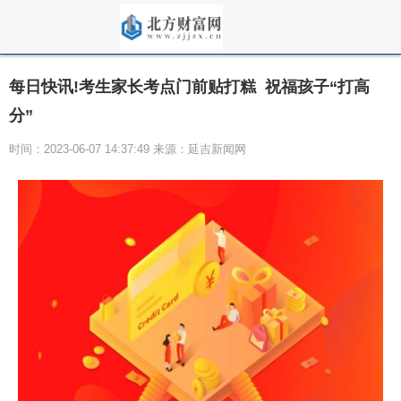
每日快讯!考生家长考点门前贴打糕 祝福孩子“打高
分”
时间：2023-06-07 14:37:49 来源：延吉新闻网