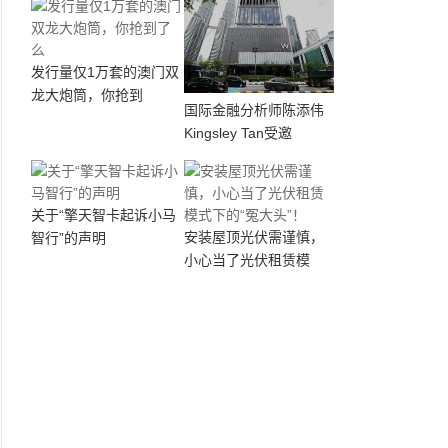
发行量仅1万套的澳门双
龙大炮筒，你抢到
国际金融分析师陈添伟
Kingsley Tan受邀
关于“擎天智卡起诉小马
安装屋顶光伏需谨慎，
智行”的声明
小心当了光伏租赁模