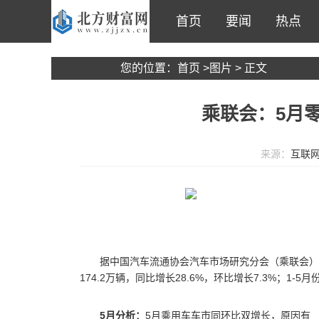
首页
要闻
热点
您的位置：
首页
>
图片
> 正文
乘联会：5月
来源：
互联
据中国汽车流通协会汽车市场研究分会（乘联会）
174.2万辆，同比增长28.6%，环比增长7.3%；1-5
5月分析：
5月乘用车车市同环比双增长，原因有