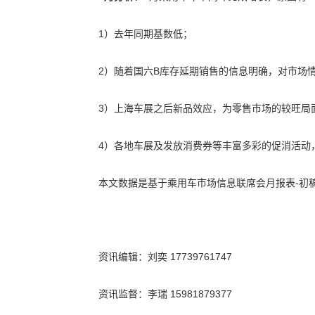
1）去年同期基数低；
2）随着国六B库存延期销售的信息明确，对市场
3）上海车展之后新品效应，为零售市场的较旺局
4）各地车展及发放消费券等丰富多彩的促消活动
本文数据是基于乘用车市场信息联席会月报表-初
资讯编辑：刘奕 17739761747
资讯监督：李瑞 15981879377