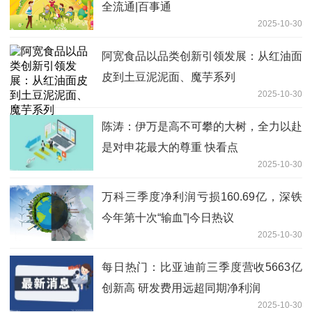
全流通|百事通
2025-10-30
阿宽食品以品类创新引领发展：从红油面
皮到土豆泥泥面、魔芋系列
2025-10-30
陈涛：伊万是高不可攀的大树，全力以赴
是对申花最大的尊重 快看点
2025-10-30
万科三季度净利润亏损160.69亿，深铁
今年第十次“输血”|今日热议
2025-10-30
每日热门：比亚迪前三季度营收5663亿
创新高 研发费用远超同期净利润
2025-10-30