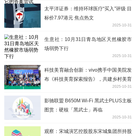
太平洋证券：维持环球医疗“买入”评级 目
标价7.97港元 焦点热文
2025-10-31
生意社：10月31日青岛地区天然橡胶市
场弱势下行
2025-10-31
科技美育融合创新：vivo携手中国美院发
布《科技美育探索报告》，共建乡村美育
2025-10-31
新生态
影驰联盟 B650M Wi-Fi 黑武士PLUS主板
图赏：硬核「黑武士」再临
2025-10-31
观察：宋城演艺控股股东宋城集团所持股