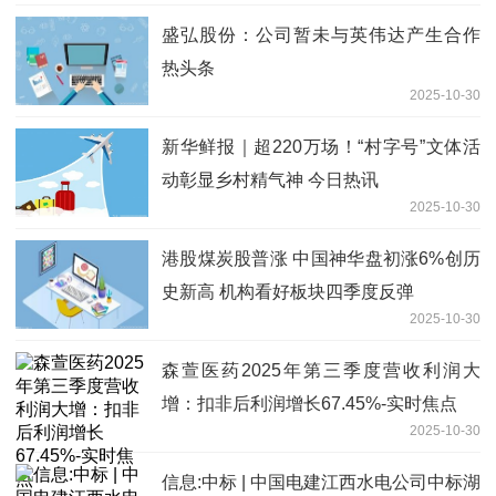
盛弘股份：公司暂未与英伟达产生合作
热头条
2025-10-30
新华鲜报｜超220万场！“村字号”文体活
动彰显乡村精气神 今日热讯
2025-10-30
港股煤炭股普涨 中国神华盘初涨6%创历
史新高 机构看好板块四季度反弹
2025-10-30
森萱医药2025年第三季度营收利润大
增：扣非后利润增长67.45%-实时焦点
2025-10-30
信息:中标 | 中国电建江西水电公司中标湖