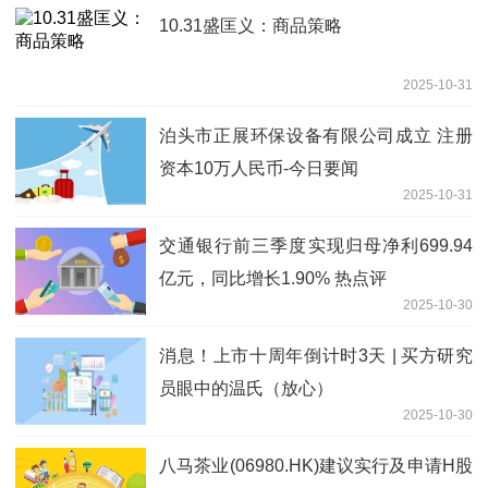
10.31盛匡义：商品策略
2025-10-31
泊头市正展环保设备有限公司成立 注册
资本10万人民币-今日要闻
2025-10-31
交通银行前三季度实现归母净利699.94
亿元，同比增长1.90% 热点评
2025-10-30
消息！上市十周年倒计时3天 | 买方研究
员眼中的温氏（放心）
2025-10-30
八马茶业(06980.HK)建议实行及申请H股