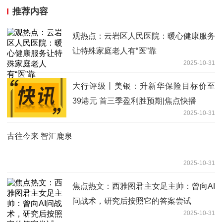
推荐内容
观热点：云岩区人民医院：暖心健康服务
让特殊家庭老人有“医”靠
2025-10-31
大行评级丨美银：升新华保险目标价至
39港元 首三季盈利胜预期|焦点快播
2025-10-31
古往今来 智汇鹿泉
2025-10-31
焦点热文：西雅图君主女足主帅：曾向AI
问战术，研究后按照它的答案尝试
2025-10-31