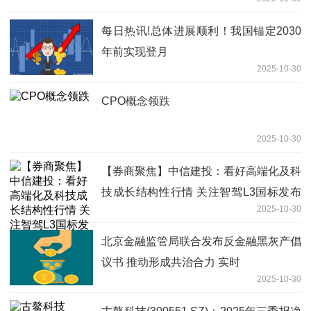
每日热讯!总体进展顺利！我国锚定2030
年前实现登月
2025-10-30
CPO概念领跌
2025-10-30
【券商聚焦】中信建投：看好高端化及科
技成长结构性行情 关注智驾L3国标发布
2025-10-30
快讯
北京金融监管局联合发布反金融黑灰产倡
议书 推动形成共治合力 实时
2025-10-30