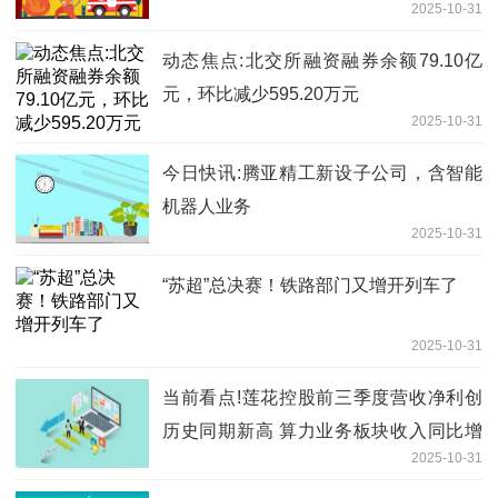
2025-10-31
动态焦点:北交所融资融券余额79.10亿
元，环比减少595.20万元
2025-10-31
今日快讯:腾亚精工新设子公司，含智能
机器人业务
2025-10-31
“苏超”总决赛！铁路部门又增开列车了
2025-10-31
当前看点!莲花控股前三季度营收净利创
历史同期新高 算力业务板块收入同比增
2025-10-31
长超75%