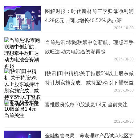
图解财报：时代新材前三季归母净利润
4.28亿元，同比增长40.52% 热点评
2025-10-30
当前热讯:零跑联姻中创新航、理想牵手
欣旺达 动力电池合资潮再起
2025-10-30
[快讯]田中精机:关于持股5%以上股东减
持计划实施完成、减持至5%以下暨权益
2025-10-30
变动的提示性
富维股份拟每10股派息1.4元 当前关注
2025-10-30
金融监管总局：养老理财产品试点地区扩