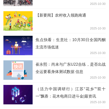
2025-10-30
【新要闻】农村收入领跑南通
2025-10-30
焦点快看：生意社：10月30日全国丙酮
主流市场低迷
2025-10-30
崔永熙：尚未与广东U22合练，是否出战
全运要看身体测试数据 信息
2025-10-30
（活力中国调研行）江苏“花乡”“双十
一”飘香：花木电商日进斗金|最资讯
2025-10-30