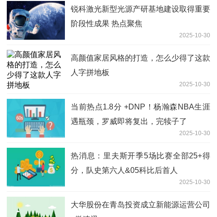
锐科激光新型光源产研基地建设取得重要
阶段性成果 热点聚焦
2025-10-30
高颜值家居风格的打造，怎么少得了这款
人字拼地板
2025-10-30
当前热点1.8分 +DNP！杨瀚森NBA生涯
遇瓶颈，罗威即将复出，完犊子了
2025-10-30
热消息：里夫斯开季5场比赛全部25+得
分，队史第六人&05科比后首人
2025-10-30
大华股份在青岛投资成立新能源运营公司