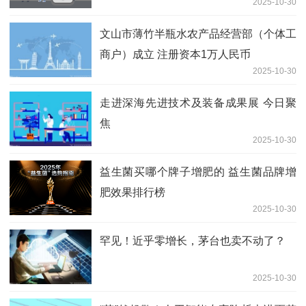
2025-10-30
文山市薄竹半瓶水农产品经营部（个体工
商户）成立 注册资本1万人民币
2025-10-30
走进深海先进技术及装备成果展 今日聚
焦
2025-10-30
益生菌买哪个牌子增肥的 益生菌品牌增
肥效果排行榜
2025-10-30
罕见！近乎零增长，茅台也卖不动了？
2025-10-30