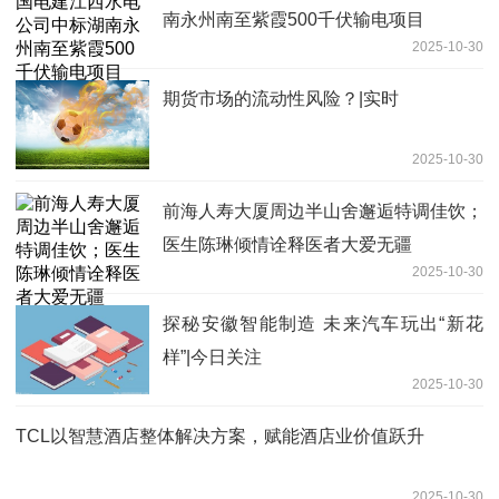
南永州南至紫霞500千伏输电项目
2025-10-30
期货市场的流动性风险？|实时
2025-10-30
前海人寿大厦周边半山舍邂逅特调佳饮；
医生陈琳倾情诠释医者大爱无疆
2025-10-30
探秘安徽智能制造 未来汽车玩出“新花
样”|今日关注
2025-10-30
TCL以智慧酒店整体解决方案，赋能酒店业价值跃升
2025-10-30