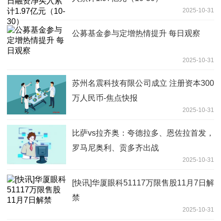
2025-10-31
公募基金参与定增热情提升 每日观察
2025-10-31
苏州名震科技有限公司成立 注册资本300
万人民币-焦点快报
2025-10-31
比萨vs拉齐奥：夸德拉多、恩佐拉首发，
罗马尼奥利、贡多齐出战
2025-10-31
[快讯]华厦眼科51117万限售股11月7日解
禁
2025-10-31