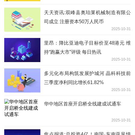
天天资讯:双峰县奥珀莱机械制造有限公
司成立 注册资本50万人民币
2025-10-31
里昂：降比亚迪电子目标价至48港元 维
持“跑赢大市”评级 每日热讯
2025-10-31
多元化布局构筑发展护城河 晶科科技前
三季度净利同比增长61.82%
2025-10-31
华中地区首座开启桥全线建成试通车
2025-10-31
焦点报道:总投资4亿！南国·东南亚风情