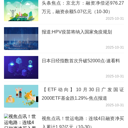
头条焦点：京北方：融资净偿还976.27
万元，融资余额5.07亿元（10-30）
2025-10-31
报道:HPV疫苗将纳入国家免疫规划
2025-10-31
日本日经指数首次升破52000点-速看料
2025-10-31
【ETF动向】10月30日广发国证
2000ETF基金跌1.29%-焦点报道
2025-10-31
视焦点讯！世运电路：连续4日融资净买
入累计1.97亿元（10-30）