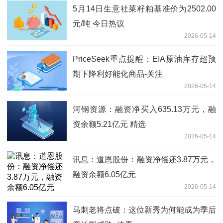
5月14日生意社菜籽粕基准价为2502.00
元/吨 今日热议
2026-05-14
PriceSeek重点提醒：EIA原油库存超预
期下降利好能化商品-关注
2026-05-14
河钢资源：融资净买入635.13万元，融
资余额5.21亿元 精选
2026-05-14
讯息：道恩股份：融资净偿还3.87万元，
融资余额6.05亿元
2026-05-14
马刺老将点破：这位新秀为何能成为季后