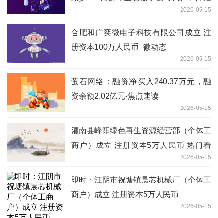
2026-05-15
创、新易盛
合肥和广奕微电子科技有限公司成立 注
册资本100万人民币_微动态
2026-05-15
萤石网络：融资净买入240.37万元，融
资余额2.02亿元-焦点速读
2026-05-15
灌南县峰阳绿色再生资源经营部（个体工
商户）成立 注册资本5万人民币 热门看
2026-05-15
点
即时：江阴市祝塘镇晨芯机械厂（个体工
商户）成立 注册资本5万人民币
2026-05-15