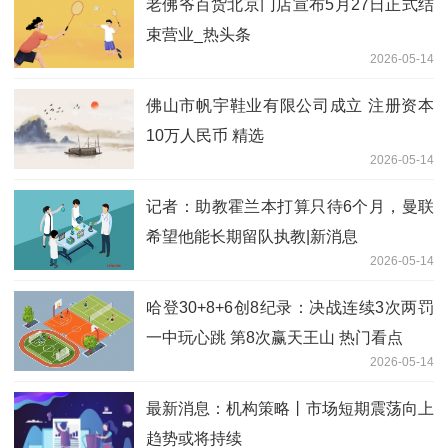
老佛爷百货北京门店宣布5月27日正式结
束营业_热头条
2026-05-14
佛山市帆宇鞋业有限公司成立 注册资本
10万人民币 精选
2026-05-14
记者：助教霍兰本打算只待6个月，曼联
希望他能长期留队执教|新消息
2026-05-14
哈登30+8+6创8纪录：决战连续3次两罚
一中玩心跳 第8次赢天王山 热门看点
2026-05-14
最新消息：机构策略丨市场短期震荡向上
趋势或将持续