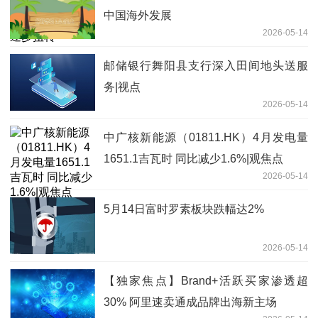
中国海外发展
2026-05-14
邮储银行舞阳县支行深入田间地头送服
务|视点
2026-05-14
中广核新能源（01811.HK）4月发电量
1651.1吉瓦时 同比减少1.6%|观焦点
2026-05-14
5月14日富时罗素板块跌幅达2%
2026-05-14
【独家焦点】Brand+活跃买家渗透超
30% 阿里速卖通成品牌出海新主场