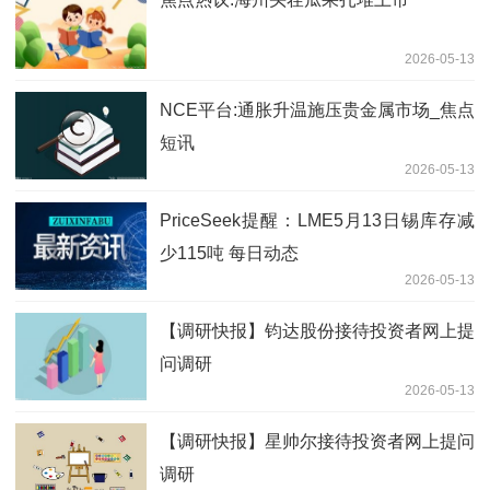
2026-05-13
NCE平台:通胀升温施压贵金属市场_焦点
短讯
2026-05-13
PriceSeek提醒：LME5月13日锡库存减
少115吨 每日动态
2026-05-13
【调研快报】钧达股份接待投资者网上提
问调研
2026-05-13
【调研快报】星帅尔接待投资者网上提问
调研