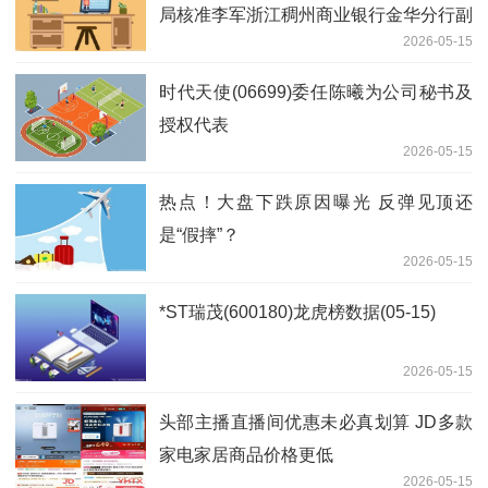
局核准李军浙江稠州商业银行金华分行副
2026-05-15
行长任职资格
时代天使(06699)委任陈曦为公司秘书及
授权代表
2026-05-15
热点！大盘下跌原因曝光 反弹见顶还
是“假摔”？
2026-05-15
*ST瑞茂(600180)龙虎榜数据(05-15)
2026-05-15
头部主播直播间优惠未必真划算 JD多款
家电家居商品价格更低
2026-05-15