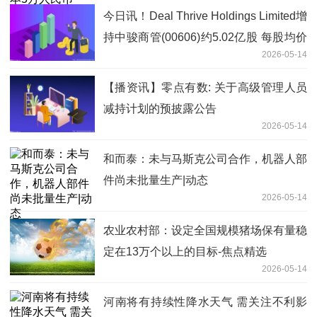
今日讯！Deal Thrive Holdings Limited增
持中骏商管(00606)约5.02亿股 每股均价
2026-05-14
0.0717港元
【播资讯】零点有数: 关于高级管理人员
减持计划的预披露公告
2026-05-14
和而泰：未与马斯克公司合作，机器人部
件尚未批量生产|动态
2026-05-14
农业农村部：设定全国规模猪场保有量稳
定在13万个以上的目标-焦点精选
2026-05-14
河南将有持续性降水天气 需关注不利影