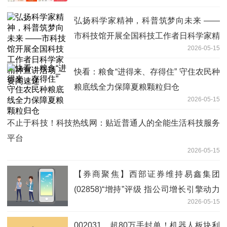
弘扬科学家精神，科普筑梦向未来 ——
市科技馆开展全国科技工作者日科学家精
2026-05-15
神宣讲活动_要闻速递
快看：粮食“进得来、存得住” 守住农民种
粮底线全力保障夏粮颗粒归仓
2026-05-15
不止于科技！科技热线网：贴近普通人的全能生活科技服务
平台
2026-05-15
【券商聚焦】西部证券维持易鑫集团
(02858)“增持”评级 指公司增长引擎动力
2026-05-15
强劲|即时
002031，超80万手封单！机器人板块利