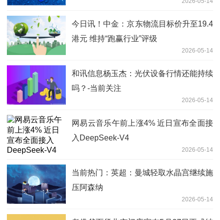
2026-05-14
今日讯！中金：京东物流目标价升至19.4
港元 维持“跑赢行业”评级
2026-05-14
和讯信息杨玉杰：光伏设备行情还能持续
吗？-当前关注
2026-05-14
网易云音乐午前上涨4% 近日宣布全面接
入DeepSeek-V4
2026-05-14
当前热门：英超：曼城轻取水晶宫继续施
压阿森纳
2026-05-14