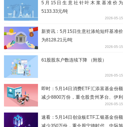
5月15日生意社针叶木浆基准价为
5133.33元/吨
2026-05-15
新资讯：5月15日生意社涤纶短纤基准价
为8128.21元/吨
2026-05-15
61股股东户数连续下降 （附股）
2026-05-15
即时：5月14日消费ETF汇添富基金份额
减少8800万份，重仓股贵州茅台、伊利
2026-05-15
股份、五粮液
速看：5月14日创业板ETF工银基金份额
减少350万份，重仓股宁德时代、中际旭