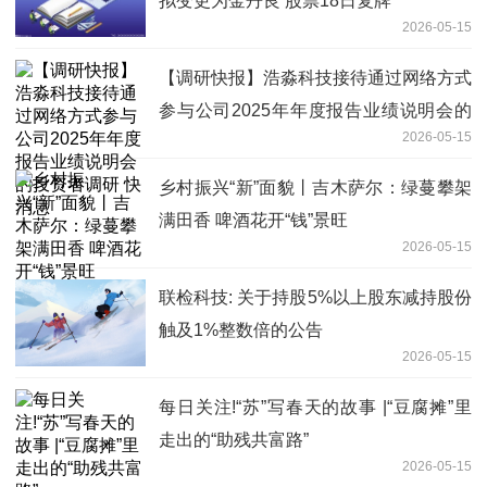
拟变更为金丹良 股票18日复牌
2026-05-15
【调研快报】浩淼科技接待通过网络方式
参与公司2025年年度报告业绩说明会的
2026-05-15
投资者调研 快消息
乡村振兴“新”面貌丨吉木萨尔：绿蔓攀架
满田香 啤酒花开“钱”景旺
2026-05-15
联检科技: 关于持股5%以上股东减持股份
触及1%整数倍的公告
2026-05-15
每日关注!“苏”写春天的故事 |“豆腐摊”里
走出的“助残共富路”
2026-05-15