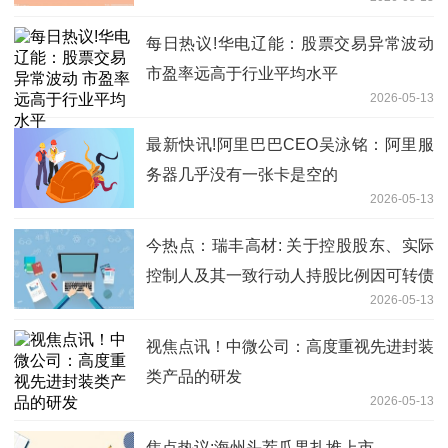
出货占比不高
每日热议!华电辽能：股票交易异常波动
市盈率远高于行业平均水平
2026-05-13
最新快讯!阿里巴巴CEO吴泳铭：阿里服
务器几乎没有一张卡是空的
2026-05-13
今热点：瑞丰高材: 关于控股股东、实际
控制人及其一致行动人持股比例因可转债
2026-05-13
转股被动稀释触及1%整数倍的公告
视焦点讯！中微公司：高度重视先进封装
类产品的研发
2026-05-13
焦点热议:海州头茬瓜果扎堆上市