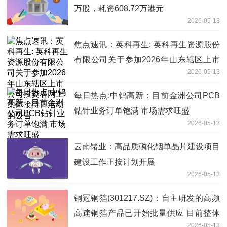
万股，耗资608.72万港元
2026-05-13
焦点速讯：英科再生: 英科再生资源股份
有限公司关于参加2026年山东辖区上市
2026-05-13
公司投资者网上集体接待日活动的公告
每日热点:中钨高新：目前金洲公司PCB
钻针业务订单饱满 市场需求旺盛
2026-05-13
云南锗业：高品质磷化铟单晶片建设项目
建设工作正按计划开展
2026-05-13
铜冠铜箔(301217.SZ)：自主研发的高频
高速铜箔产品已开始批量供应 目前整体
2026-05-13