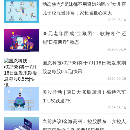
动态焦点:“兄妹都不用避嫌的吗？”女儿穿
儿子校服当睡裙，家长被批心真大
2026-05-16
88元老年团成“宝藏团”：歌舞相伴还
能“日瘦两斤”|动态
2026-05-16
国恩科技(02768)将于7月16日派发末期
股息每股0.5元|快讯
2026-05-16
美股异动 | 两日大涨后回调！福特汽车
(F.US)跌逾7%
2026-05-16
当前热议!金海高科：控股股东、实控人