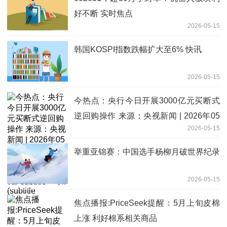
好不断 实时焦点
2026-05-15
韩国KOSPI指数跌幅扩大至6% 快讯
2026-05-15
今热点：央行今日开展3000亿元买断式
逆回购操作 来源：央视新闻 | 2026年05
2026-05-15
月15日 09:36 央视新闻 | 2026年05月15
日 09:36 var subtitle = ''; if (subtitle
举重亚锦赛：中国选手杨柳月破世界纪录
2026-05-15
焦点播报:PriceSeek提醒：5月上旬皮棉
上涨 利好棉系相关商品