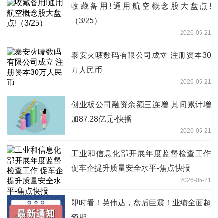
收藏备用!通用航空概念股大盘点!
（3/25）
2026-05-21
泰安火唛数码有限公司成立 注册资本30
万人民币
2026-05-21
创业板公司融资余额三连增 其间累计增
加87.28亿元-快播
2026-05-21
工业和信息化部开展年度监督检查工作
促车企提升质量安全水平-焦点快报
2026-05-21
即时看！英伟达，盘后巨震！业绩全面超
预期