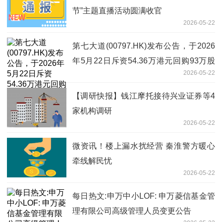
节”主题直播活动圆满收官
2026-05-22
第七大道(00797.HK)发布公告，于2026
年5月22日斥资54.36万港元回购93万股
2026-05-22
热点
【调研快报】钱江摩托接待兴业证券等4
家机构调研
2026-05-22
微资讯！楼上漏水扰经营 秦淮警方暖心
牵线解民忧
2026-05-22
每日热文:申万中小LOF: 申万菱信基金管
理有限公司高级管理人员变更公告