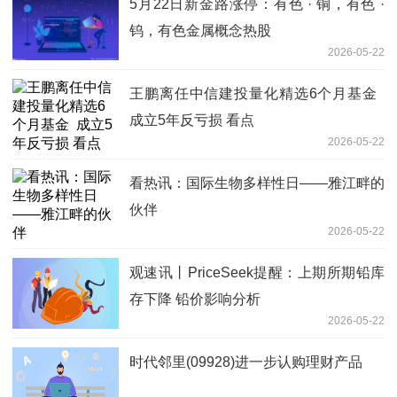
5月22日新金路涨停：有色 · 铜，有色 ·
钨，有色金属概念热股
2026-05-22
王鹏离任中信建投量化精选6个月基金
成立5年反亏损 看点
2026-05-22
看热讯：国际生物多样性日——雅江畔的
伙伴
2026-05-22
观速讯丨PriceSeek提醒：上期所期铅库
存下降 铅价影响分析
2026-05-22
时代邻里(09928)进一步认购理财产品