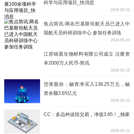
科学与应用项目_快消息
2026-05-23
焦点简讯:两名巴基斯坦航天员已进入中
国航天员科研训练中心 参加任务训练
2026-05-23
江苏锦晨生物材料有限公司成立 注册资
本2000万人民币-简讯
2026-05-23
岱美股份：融资净买入138.25万元，融
资余额3.65亿元
2026-05-23
CC：多品种波段交易，净值3.95！_独家
2026-05-22