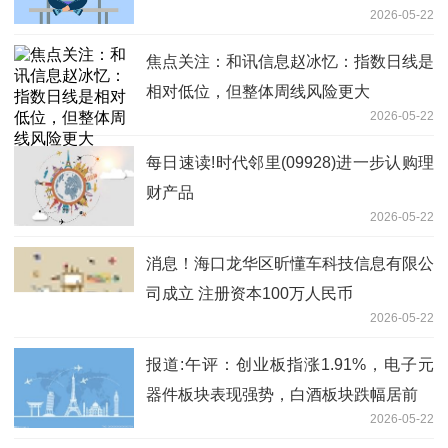
2026-05-22
焦点关注：和讯信息赵冰忆：指数日线是
相对低位，但整体周线风险更大
2026-05-22
每日速读!时代邻里(09928)进一步认购理
财产品
2026-05-22
消息！海口龙华区昕懂车科技信息有限公
司成立 注册资本100万人民币
2026-05-22
报道:午评：创业板指涨1.91%，电子元
器件板块表现强势，白酒板块跌幅居前
2026-05-22