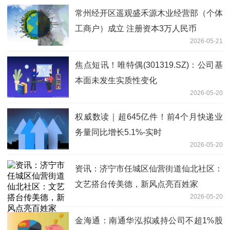
常州经开区遥观盛禾源木业经营部（个体
工商户）成立 注册资本3万人民币
2026-05-21
焦点短讯！唯特偶(301319.SZ)：公司基
本面未发生实质性变化
2026-05-20
权威数读｜超645亿件！前4个月快递业
务量同比增长5.1%-实时
2026-05-20
资讯：济宁市任城区仙营街道仙北社区：
文艺搭台传美德，新风点亮百姓家
2026-05-20
金海通：南通华泓拟减持公司不超1%股