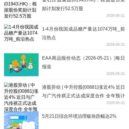
励计划发行52.5万股
2026-05-21
1-4月份我国成品糖产量达1074万吨_前
沿热点
2026-05-21
EAA商品报价动态（2026-05-21）|每日
报道
2026-05-21
港股异动 | 中升控股(00881)涨近4% 近日
与广汽传祺正式达成深度合作 全年预计
2026-05-21
落地超过30家门店 每日快看
5月21日综合环境治理板块跌幅达2%