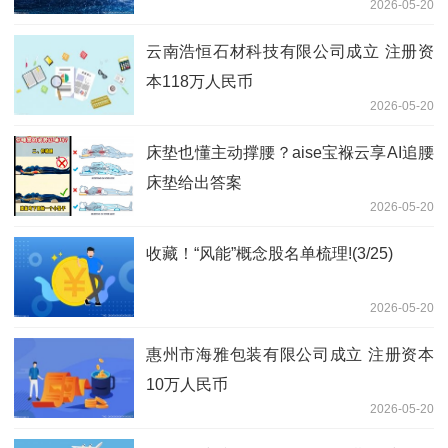
2026-05-20
云南浩恒石材科技有限公司成立 注册资
本118万人民币
2026-05-20
床垫也懂主动撑腰？aise宝褓云享AI追腰
床垫给出答案
2026-05-20
收藏！“风能”概念股名单梳理!(3/25)
2026-05-20
惠州市海雅包装有限公司成立 注册资本
10万人民币
2026-05-20