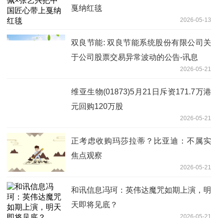
戛纳红毯
2026-05-13
双良节能: 双良节能系统股份有限公司关
于公司股票交易异常波动的公告-讯息
2026-05-21
维亚生物(01873)5月21日斥资171.7万港
元回购120万股
2026-05-21
正考虑收购玛莎拉蒂？比亚迪：不属实
焦点观察
2026-05-21
和讯信息冯珂：英伟达魔咒如期上演，明
天即将见底？
2026-05-21