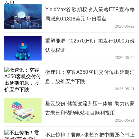
YieldMax谷歌期权收入策略ETF宣布每
周派息0.1818美元 每日看点
2026-05-22
重塑能源（02570.HK）拟发行1000万份
认股权证
2026-05-22
微速讯：空客A350客机交付传出延期消
息，股价应声下跌
2026-05-21
星云股份"储能变流升压一体舱"助力内蒙
古朱日和储能电站项目顺利投用
2026-05-21
不止惊艳！君佩×张艺兴把中国匠心带上