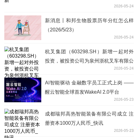
2026-05-24
新消息丨和邦生物股票历年分红怎么样
（2026/5/23）
2026-05-24
杭叉集团（603298.SH）新增一起对外
投资，被投资公司为泉州浙杭叉车有限公
2026-05-24
司-实时焦点
AI智能驱动 金融数字员工正式上岗 ——
醒云智能全球首发WakeAI 2.0平台
2026-05-23
成都瑞邦高热智能装备有限公司成立 注
册资本1000万人民币_快讯
2026-05-23