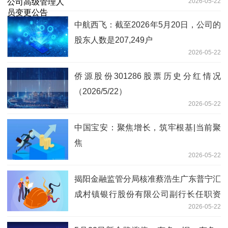
2026-05-22
中航西飞：截至2026年5月20日，公司的
股东人数是207,249户
2026-05-22
侨源股份301286股票历史分红情况
（2026/5/22）
2026-05-22
中国宝安：聚焦增长，筑牢根基|当前聚
焦
2026-05-22
揭阳金融监管分局核准蔡浩生广东普宁汇
成村镇银行股份有限公司副行长任职资
2026-05-22
格-要闻