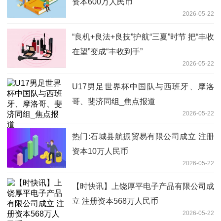
资本600万人民币
2026-05-22
“良机+良法+良技”护航“三夏”时节 把“丰收
在望”变成“丰收到手”
2026-05-22
U17男足世界杯中国队与西班牙、摩洛
哥、斐济同组_焦点报道
2026-05-22
热门:石城县航振贸易有限公司成立 注册
资本10万人民币
2026-05-22
【时快讯】上饶厚平电子产品有限公司成
立 注册资本568万人民币
2026-05-22