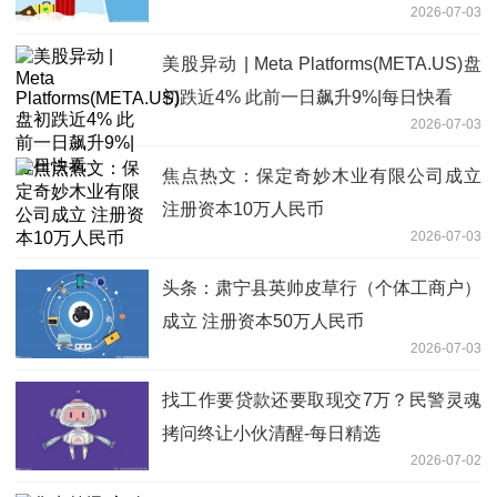
2026-07-03
美股异动 | Meta Platforms(META.US)盘
初跌近4% 此前一日飙升9%|每日快看
2026-07-03
焦点热文：保定奇妙木业有限公司成立
注册资本10万人民币
2026-07-03
头条：肃宁县英帅皮草行（个体工商户）
成立 注册资本50万人民币
2026-07-03
找工作要贷款还要取现交7万？民警灵魂
拷问终让小伙清醒-每日精选
2026-07-02