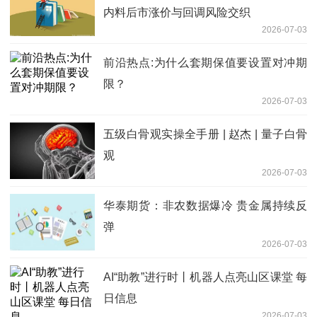
内料后市涨价与回调风险交织
2026-07-03
前沿热点:为什么套期保值要设置对冲期
限？
2026-07-03
五级白骨观实操全手册 | 赵杰 | 量子白骨
观
2026-07-03
华泰期货：非农数据爆冷 贵金属持续反
弹
2026-07-03
AI“助教”进行时丨机器人点亮山区课堂 每
日信息
2026-07-03