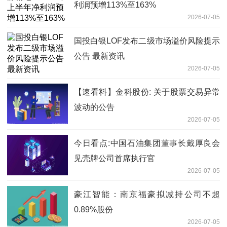
利润预增113%至163%
2026-07-05
国投白银LOF发布二级市场溢价风险提示
公告 最新资讯
2026-07-05
【速看料】金科股份: 关于股票交易异常
波动的公告
2026-07-05
今日看点:中国石油集团董事长戴厚良会
见壳牌公司首席执行官
2026-07-05
豪江智能：南京福豪拟减持公司不超
0.89%股份
2026-07-05