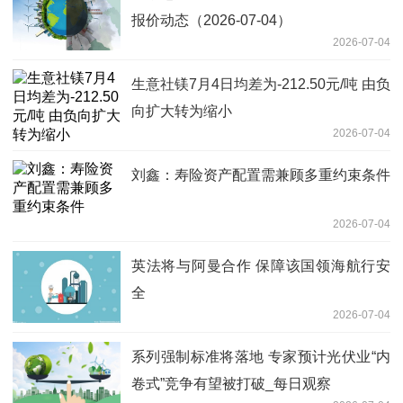
报价动态（2026-07-04）
2026-07-04
生意社镁7月4日均差为-212.50元/吨 由负
向扩大转为缩小
2026-07-04
刘鑫：寿险资产配置需兼顾多重约束条件
2026-07-04
英法将与阿曼合作 保障该国领海航行安
全
2026-07-04
系列强制标准将落地 专家预计光伏业“内
卷式”竞争有望被打破_每日观察