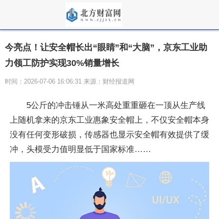
今亮点！让安全帽长出“眼睛”和“大脑”，京东工业助
力领工防护实现30%销量增长
时间：2026-07-06 16:06:31 来源：财经报道网
5公斤的冲击锤从一米高处重重砸在一顶从生产线
上随机拿来的京东工业惠象安全帽上，不仅安全帽本身
没有任何变形破损，传感器也显示安全帽有效提供了缓
冲，头模受力值明显低于国家标准……