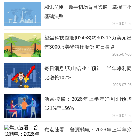
和讯吴刚：新手切勿盲目选股，掌握三个
基础法则
2026-07-05
望尘科技控股(02458)约303.13万美元出
售3000股美光科技股份 每日看点
2026-07-05
每日消息!天山铝业：预计上半年净利同
比增长102%
2026-07-05
浙富控股：2026年上半年净利润预增
121%至156%
2026-07-05
焦点速看：普源精电：2026年上半年净