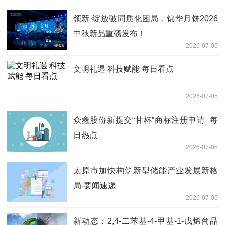
领新·绽放破同质化困局，锦华月饼2026
中秋新品重磅发布！
2026-07-05
文明礼遇 科技赋能 每日看点
2026-07-05
众鑫股份新提交“甘杯”商标注册申请_每
日热点
2026-07-05
太原市加快构筑新型储能产业发展新格
局-要闻速递
2026-07-05
新动态：2,4-二苯基-4-甲基-1-戊烯商品