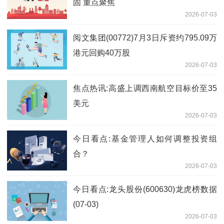
固 重点聚焦
2026-07-03
阅文集团(00772)7月3日斥资约795.09万
港元回购40万股
2026-07-03
焦点热讯:高盛上调西南航空目标价至35
美元
2026-07-03
今日看点:基金管理人如何调整投资组
合？
2026-07-03
今日看点:龙头股份(600630)龙虎榜数据
(07-03)
2026-07-03