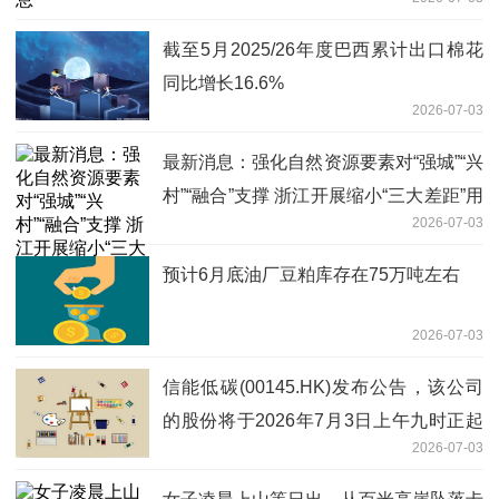
截至5月2025/26年度巴西累计出口棉花
同比增长16.6%
2026-07-03
最新消息：强化自然资源要素对“强城”“兴
村”“融合”支撑 浙江开展缩小“三大差距”用
2026-07-03
地保障专项行动
预计6月底油厂豆粕库存在75万吨左右
2026-07-03
信能低碳(00145.HK)发布公告，该公司
的股份将于2026年7月3日上午九时正起
2026-07-03
短暂停止买卖 每日快看