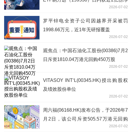
2026-07-02
申购_今日看点
罗平锌电全资子公司因越界开采被罚
1998.66万元，近1年无研报覆盖
2026-07-02
观焦点：中国石油化工股份(00386)7月2
日斥资1810.04万港元回购450万股
2026-07-02
VITASOY INT‘L(00345.HK)授出购股权
及绩效股份单位
2026-07-02
周六福(06168.HK)发布公告，于2026年7
月2日，该公司斥资505.57万港元回购
2026-07-02
32.97万股 今亮点