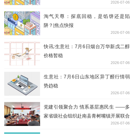
2026-07-06
任职资格 每日消息
淘气天尊：探底回稳，是馅饼还是陷
阱？|焦点快报
2026-07-06
快讯:生意社：7月6日烟台万华新戊二醇
价格暂稳
2026-07-06
生意社：7月6日山东地区异丁醛行情弱
势趋稳
2026-07-06
党建引领聚合力 情系基层惠民生 ——多
家省级社会组织赴南县青树嘴镇开展联合
2026-07-06
主题党日活动